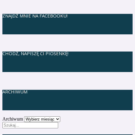
ZNAJDŹ MNIE NA FACEBOOKU!
CHODŹ, NAPISZĘ CI PIOSENKĘ!
ARCHIWUM
Archiwum