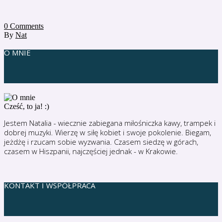
0
Comments
By
Nat
O MNIE
Cześć, to ja! :)
Jestem Natalia - wiecznie zabiegana miłośniczka kawy, trampek i
dobrej muzyki. Wierzę w siłę kobiet i swoje pokolenie. Biegam,
jeżdżę i rzucam sobie wyzwania. Czasem siedzę w górach,
czasem w Hiszpanii, najczęściej jednak - w Krakowie.
KONTAKT I WSPÓŁPRACA