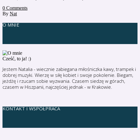
0
Comments
By
Nat
O MNIE
Cześć, to ja! :)
Jestem Natalia - wiecznie zabiegana miłośniczka kawy, trampek i
dobrej muzyki. Wierzę w siłę kobiet i swoje pokolenie. Biegam,
jeżdżę i rzucam sobie wyzwania. Czasem siedzę w górach,
czasem w Hiszpanii, najczęściej jednak - w Krakowie.
KONTAKT I WSPÓŁPRACA