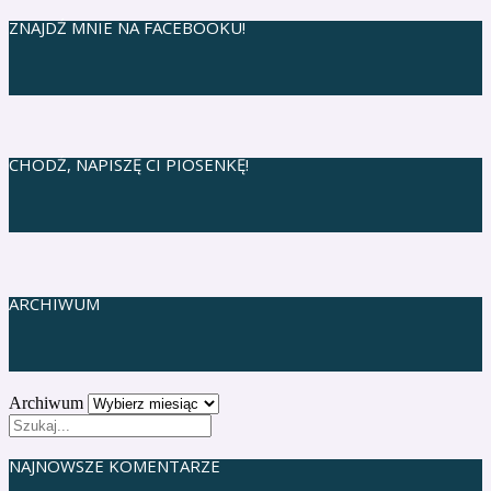
ZNAJDŹ MNIE NA FACEBOOKU!
CHODŹ, NAPISZĘ CI PIOSENKĘ!
ARCHIWUM
Archiwum
NAJNOWSZE KOMENTARZE