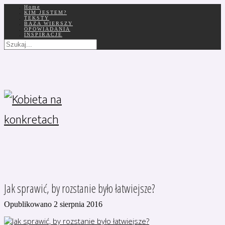
Home
KIM JESTEM?
TEKSTY
BAZA WIERSZY
OPOWIADANIA
INSPIRACJE
Jak sprawić, by rozstanie było łatwiejsze?
Opublikowano 2 sierpnia 2016