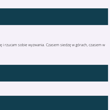
eżdżę i rzucam sobie wyzwania. Czasem siedzę w górach, czasem w