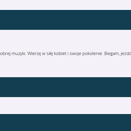
 dobrej muzyki. Wierzę w siłę kobiet i swoje pokolenie. Biegam, j