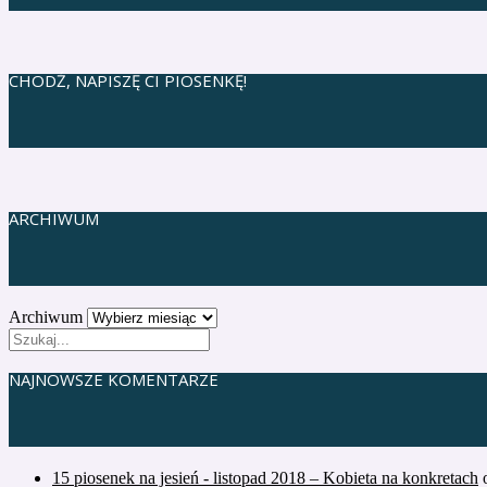
CHODŹ, NAPISZĘ CI PIOSENKĘ!
ARCHIWUM
Archiwum
NAJNOWSZE KOMENTARZE
15 piosenek na jesień - listopad 2018 – Kobieta na konkretach