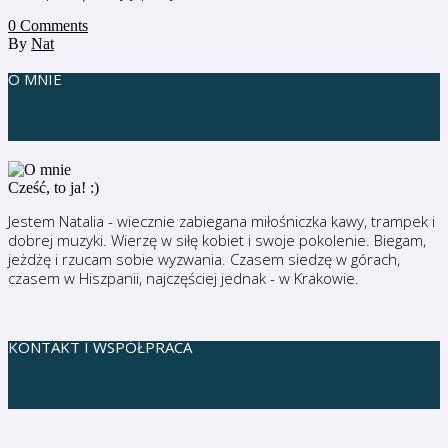
0
Comments
By
Nat
O MNIE
Cześć, to ja! :)
Jestem Natalia - wiecznie zabiegana miłośniczka kawy, trampek i
dobrej muzyki. Wierzę w siłę kobiet i swoje pokolenie. Biegam,
jeżdżę i rzucam sobie wyzwania. Czasem siedzę w górach,
czasem w Hiszpanii, najczęściej jednak - w Krakowie.
KONTAKT I WSPÓŁPRACA