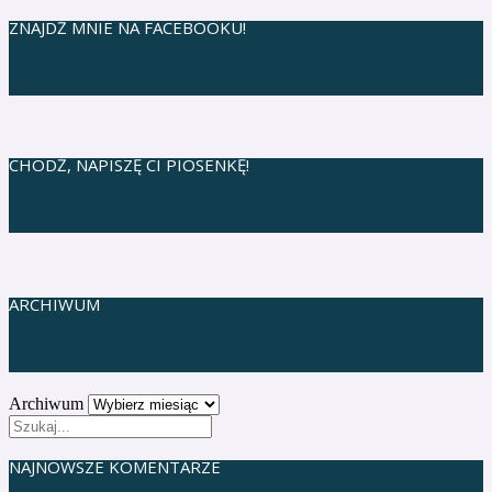
ZNAJDŹ MNIE NA FACEBOOKU!
CHODŹ, NAPISZĘ CI PIOSENKĘ!
ARCHIWUM
Archiwum
NAJNOWSZE KOMENTARZE