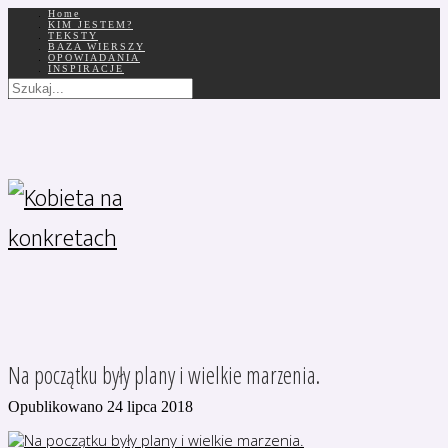
Home
KIM JESTEM?
TEKSTY
BAZA WIERSZY
OPOWIADANIA
INSPIRACJE
Na początku były plany i wielkie marzenia.
Opublikowano 24 lipca 2018