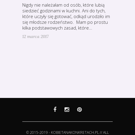
Nigdy nie należałam od osób, które lubią
siedzieć godzinami w kuchni. Ani do tych,
które uczyły się gotować, odkąd urodziło im
się młodsze rodzeństwo. Mam po prostu
kilka podstawowych zasad, które…
12 marca 2017
© 2015-2019 - KOBIETANAKONKRETACH.PL // ALL