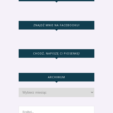
ZNAJDŹ MNIE NA FACEBOOKU!
CHODŹ, NAPISZĘ CI PIOSENKĘ!
ARCHIWUM