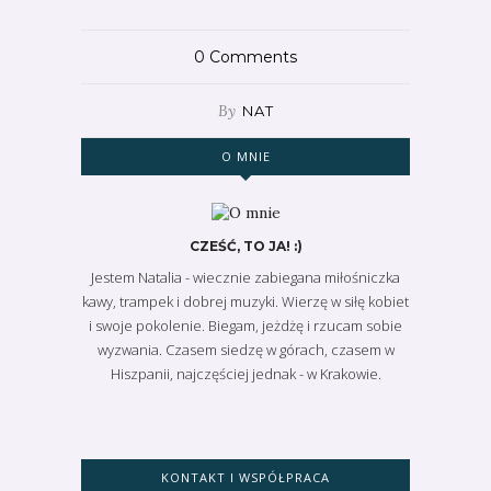
0
Comments
By
NAT
O MNIE
CZEŚĆ, TO JA! :)
Jestem Natalia - wiecznie zabiegana miłośniczka
kawy, trampek i dobrej muzyki. Wierzę w siłę kobiet
i swoje pokolenie. Biegam, jeżdżę i rzucam sobie
wyzwania. Czasem siedzę w górach, czasem w
Hiszpanii, najczęściej jednak - w Krakowie.
KONTAKT I WSPÓŁPRACA