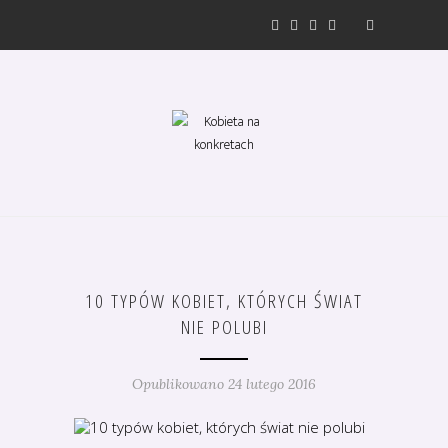
10 TYPÓW KOBIET, KTÓRYCH ŚWIAT
NIE POLUBI
Opublikowano 24 lutego 2016