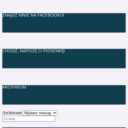
ZNAJDŹ MNIE NA FACEBOOKU!
CHODŹ, NAPISZĘ CI PIOSENKĘ!
ARCHIWUM
Archiwum