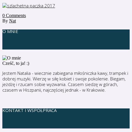
0
Comments
By
Nat
O MNIE
Cześć, to ja! :)
Jestem Natalia - wiecznie zabiegana miłośniczka kawy, trampek i
dobrej muzyki. Wierzę w siłę kobiet i swoje pokolenie. Biegam,
jeżdżę i rzucam sobie wyzwania. Czasem siedzę w górach,
czasem w Hiszpanii, najczęściej jednak - w Krakowie.
KONTAKT I WSPÓŁPRACA