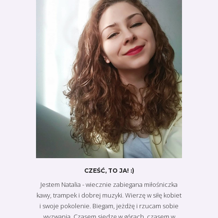
CZEŚĆ, TO JA! :)
Jestem Natalia - wiecznie zabiegana miłośniczka
kawy, trampek i dobrej muzyki. Wierzę w siłę kobiet
i swoje pokolenie. Biegam, jeżdżę i rzucam sobie
wyzwania. Czasem siedzę w górach, czasem w