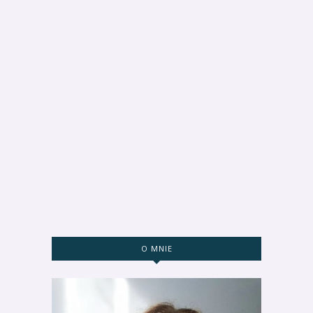
O MNIE