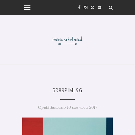
5R89PIML9G
Opublikowano 10 czerwca 2017