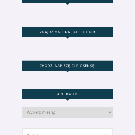
ZNAJDŹ MNIE NA FACEBOOKU!
CHODŹ, NAPISZĘ CI PIOSENKĘ!
ARCHIWUM