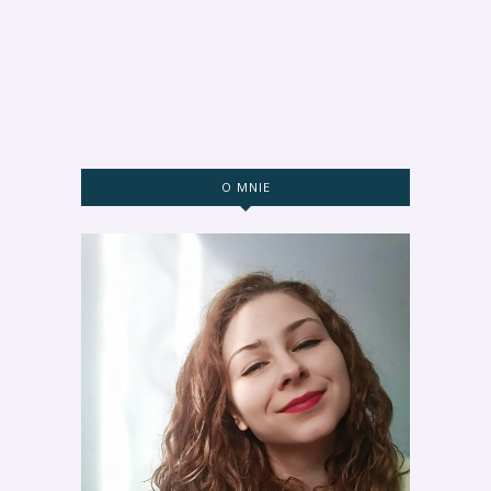
O MNIE