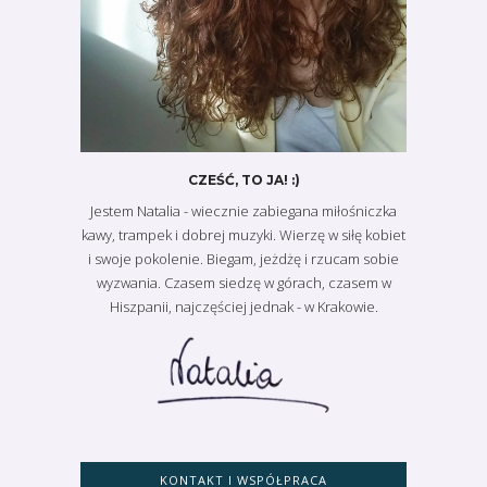
CZEŚĆ, TO JA! :)
Jestem Natalia - wiecznie zabiegana miłośniczka
kawy, trampek i dobrej muzyki. Wierzę w siłę kobiet
i swoje pokolenie. Biegam, jeżdżę i rzucam sobie
wyzwania. Czasem siedzę w górach, czasem w
Hiszpanii, najczęściej jednak - w Krakowie.
KONTAKT I WSPÓŁPRACA