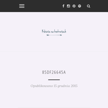
85DF26645A
Opublikowano 15 grudnia 2015