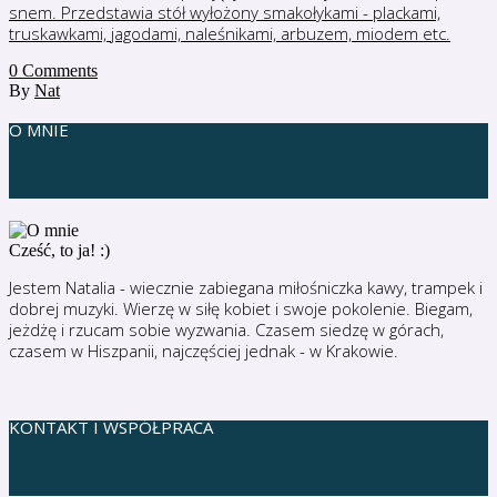
0
Comments
By
Nat
O MNIE
Cześć, to ja! :)
Jestem Natalia - wiecznie zabiegana miłośniczka kawy, trampek i
dobrej muzyki. Wierzę w siłę kobiet i swoje pokolenie. Biegam,
jeżdżę i rzucam sobie wyzwania. Czasem siedzę w górach,
czasem w Hiszpanii, najczęściej jednak - w Krakowie.
KONTAKT I WSPÓŁPRACA