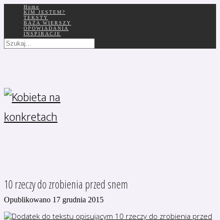
Home
KIM JESTEM?
TEKSTY
BAZA WIERSZY
OPOWIADANIA
INSPIRACJE
10 rzeczy do zrobienia przed snem
Opublikowano 17 grudnia 2015