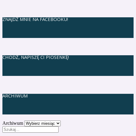
ZNAJDŹ MNIE NA FACEBOOKU!
CHODŹ, NAPISZĘ CI PIOSENKĘ!
ARCHIWUM
Archiwum