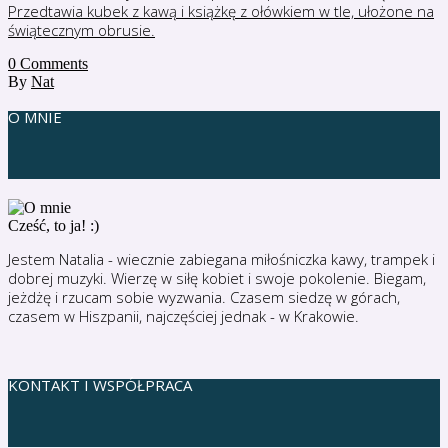
0
Comments
By
Nat
O MNIE
Cześć, to ja! :)
Jestem Natalia - wiecznie zabiegana miłośniczka kawy, trampek i
dobrej muzyki. Wierzę w siłę kobiet i swoje pokolenie. Biegam,
jeżdżę i rzucam sobie wyzwania. Czasem siedzę w górach,
czasem w Hiszpanii, najczęściej jednak - w Krakowie.
KONTAKT I WSPÓŁPRACA