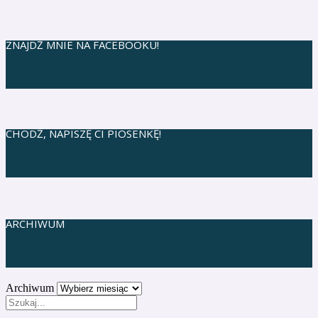
ZNAJDŹ MNIE NA FACEBOOKU!
CHODŹ, NAPISZĘ CI PIOSENKĘ!
ARCHIWUM
Archiwum