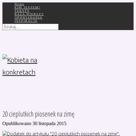
Home
KIM JESTEM?
TEKSTY
BAZA WIERSZY
OPOWIADANIA
INSPIRACJE
20 cieplutkich piosenek na zimę
Opublikowano 30 listopada 2015