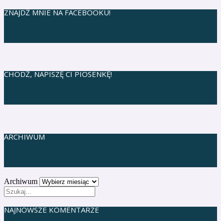
ZNAJDŹ MNIE NA FACEBOOKU!
CHODŹ, NAPISZĘ CI PIOSENKĘ!
ARCHIWUM
Archiwum
NAJNOWSZE KOMENTARZE