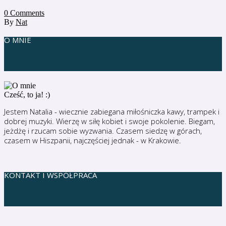
0
Comments
By
Nat
O MNIE
Cześć, to ja! :)
Jestem Natalia - wiecznie zabiegana miłośniczka kawy, trampek i
dobrej muzyki. Wierzę w siłę kobiet i swoje pokolenie. Biegam,
jeżdżę i rzucam sobie wyzwania. Czasem siedzę w górach,
czasem w Hiszpanii, najczęściej jednak - w Krakowie.
KONTAKT I WSPÓŁPRACA