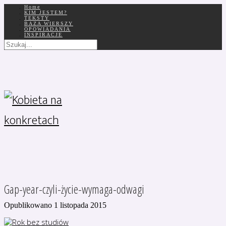
Home
KIM JESTEM?
TEKSTY
BAZA WIERSZY
OPOWIADANIA
INSPIRACJE
Gap-year-czyli-życie-wymaga-odwagi
Opublikowano 1 listopada 2015