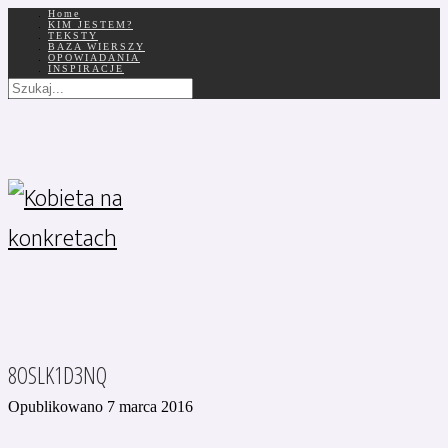
Home
KIM JESTEM?
TEKSTY
BAZA WIERSZY
OPOWIADANIA
INSPIRACJE
8OSLK1D3NQ
Opublikowano 7 marca 2016