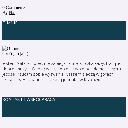
0
Comments
By
Nat
O MNIE
Cześć, to ja! :)
Jestem Natalia - wiecznie zabiegana miłośniczka kawy, trampek i
dobrej muzyki. Wierzę w siłę kobiet i swoje pokolenie. Biegam,
jeżdżę i rzucam sobie wyzwania. Czasem siedzę w górach,
czasem w Hiszpanii, najczęściej jednak - w Krakowie.
KONTAKT I WSPÓŁPRACA