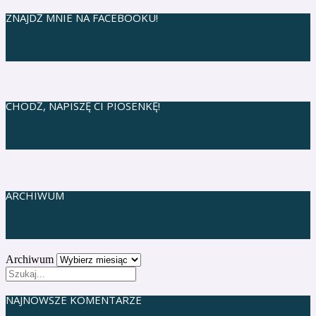
ZNAJDŹ MNIE NA FACEBOOKU!
CHODŹ, NAPISZĘ CI PIOSENKĘ!
ARCHIWUM
Archiwum
NAJNOWSZE KOMENTARZE