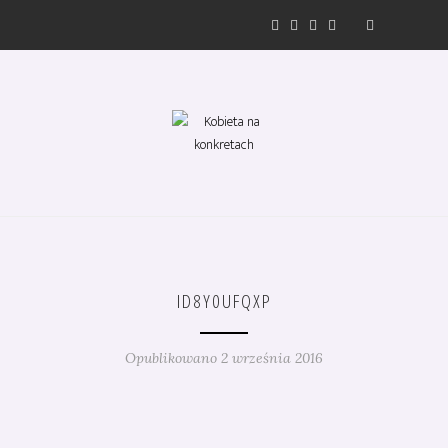
ID8Y0UFQXP
Opublikowano 2 września 2016