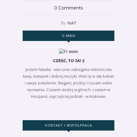
0
Comments
By
NAT
O MNIE
CZEŚĆ, TO JA! :)
Jestem Natalia - wiecznie zabiegana miłośniczka
kawy, trampek i dobrej muzyki. Wierzę w siłę kobiet
i swoje pokolenie. Biegam, jeżdżę i rzucam sobie
wyzwania. Czasem siedzę w górach, czasem w
Hiszpanii, najczęściej jednak - w Krakowie.
KONTAKT I WSPÓŁPRACA