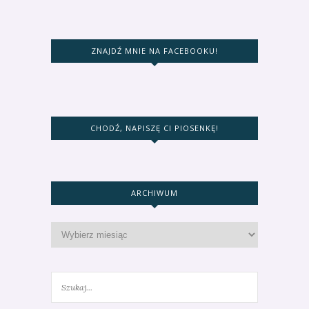
ZNAJDŹ MNIE NA FACEBOOKU!
CHODŹ, NAPISZĘ CI PIOSENKĘ!
ARCHIWUM