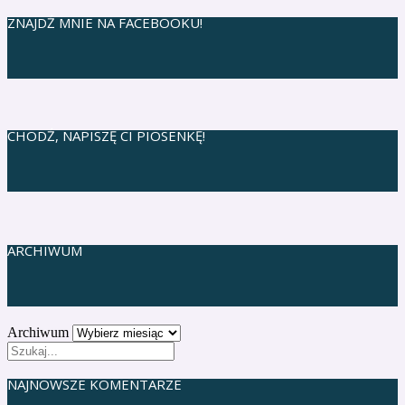
ZNAJDŹ MNIE NA FACEBOOKU!
CHODŹ, NAPISZĘ CI PIOSENKĘ!
ARCHIWUM
Archiwum
NAJNOWSZE KOMENTARZE