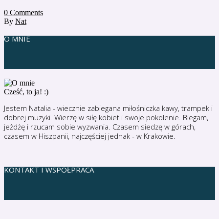
0
Comments
By
Nat
O MNIE
Cześć, to ja! :)
Jestem Natalia - wiecznie zabiegana miłośniczka kawy, trampek i
dobrej muzyki. Wierzę w siłę kobiet i swoje pokolenie. Biegam,
jeżdżę i rzucam sobie wyzwania. Czasem siedzę w górach,
czasem w Hiszpanii, najczęściej jednak - w Krakowie.
KONTAKT I WSPÓŁPRACA