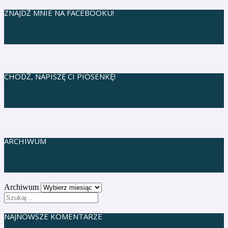
ZNAJDŹ MNIE NA FACEBOOKU!
CHODŹ, NAPISZĘ CI PIOSENKĘ!
ARCHIWUM
Archiwum
NAJNOWSZE KOMENTARZE