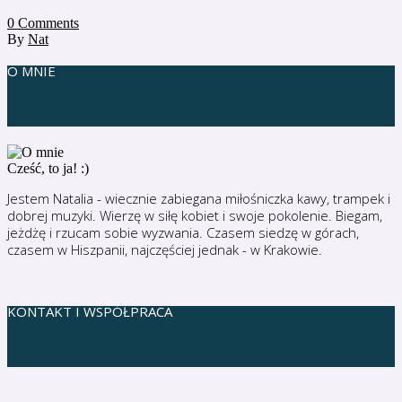
0
Comments
By
Nat
O MNIE
Cześć, to ja! :)
Jestem Natalia - wiecznie zabiegana miłośniczka kawy, trampek i
dobrej muzyki. Wierzę w siłę kobiet i swoje pokolenie. Biegam,
jeżdżę i rzucam sobie wyzwania. Czasem siedzę w górach,
czasem w Hiszpanii, najczęściej jednak - w Krakowie.
KONTAKT I WSPÓŁPRACA