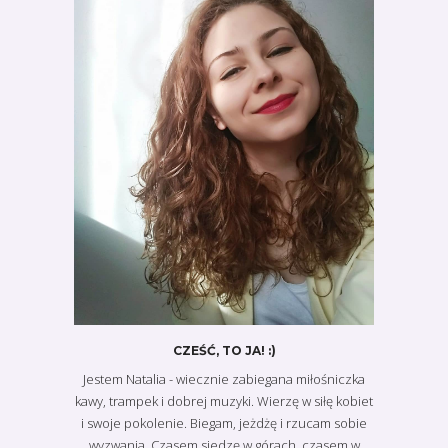
CZEŚĆ, TO JA! :)
Jestem Natalia - wiecznie zabiegana miłośniczka
kawy, trampek i dobrej muzyki. Wierzę w siłę kobiet
i swoje pokolenie. Biegam, jeżdżę i rzucam sobie
wyzwania. Czasem siedzę w górach, czasem w