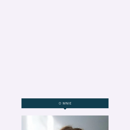
O MNIE