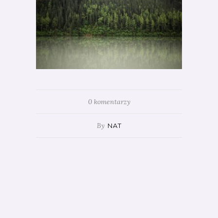
0 komentarzy
By
NAT