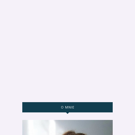
O MNIE