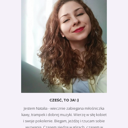
CZEŚĆ, TO JA! :)
Jestem Natalia - wiecznie zabiegana miłośniczka
kawy, trampek i dobrej muzyki. Wierzę w siłę kobiet
i swoje pokolenie. Biegam, jeżdżę i rzucam sobie
wyzwania. Czasem siedzę w górach, czasem w