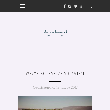
WSZYSTKO JESZCZE SIĘ ZMIENI
Opublikowano 18 lutego 2017