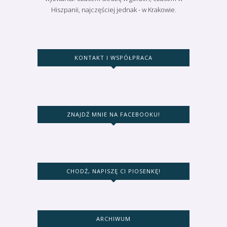
Hiszpanii, najczęściej jednak - w Krakowie.
KONTAKT I WSPÓŁPRACA
ZNAJDŹ MNIE NA FACEBOOKU!
CHODŹ, NAPISZĘ CI PIOSENKĘ!
ARCHIWUM