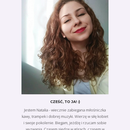
CZEŚĆ, TO JA! :)
Jestem Natalia - wiecznie zabiegana miłośniczka
kawy, trampek i dobrej muzyki. Wierzę w siłę kobiet
i swoje pokolenie. Biegam, jeżdżę i rzucam sobie
wyzwania. Czasem siedzę w górach, czasem w