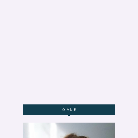
O MNIE