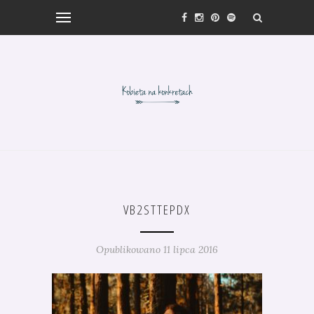
VB2STTEPDX
Opublikowano 11 lipca 2016