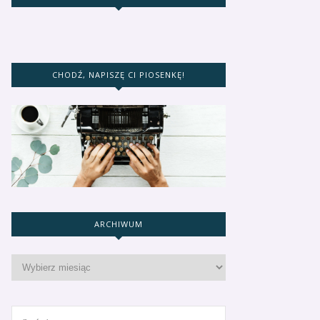
CHODŹ, NAPISZĘ CI PIOSENKĘ!
ARCHIWUM