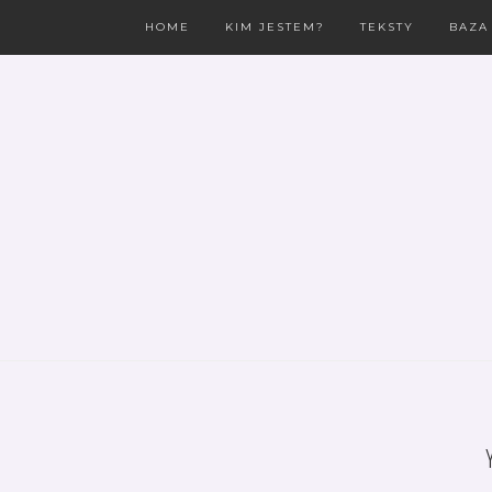
HOME
KIM JESTEM?
TEKSTY
BAZA