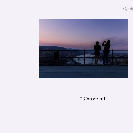
Opubl
0
Comments