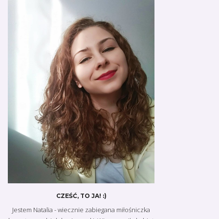
CZEŚĆ, TO JA! :)
Jestem Natalia - wiecznie zabiegana miłośniczka