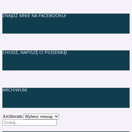
ZNAJDŹ MNIE NA FACEBOOKU!
CHODŹ, NAPISZĘ CI PIOSENKĘ!
ARCHIWUM
Archiwum