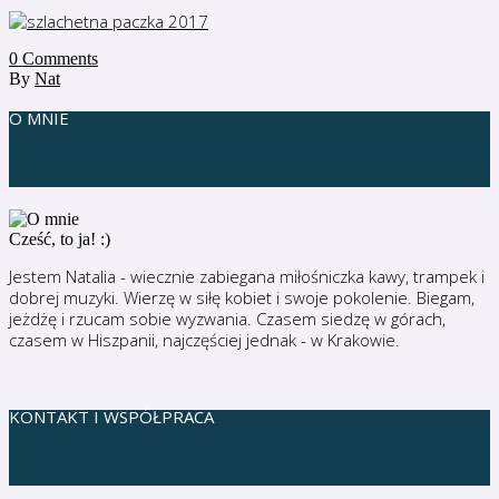
0
Comments
By
Nat
O MNIE
Cześć, to ja! :)
Jestem Natalia - wiecznie zabiegana miłośniczka kawy, trampek i
dobrej muzyki. Wierzę w siłę kobiet i swoje pokolenie. Biegam,
jeżdżę i rzucam sobie wyzwania. Czasem siedzę w górach,
czasem w Hiszpanii, najczęściej jednak - w Krakowie.
KONTAKT I WSPÓŁPRACA