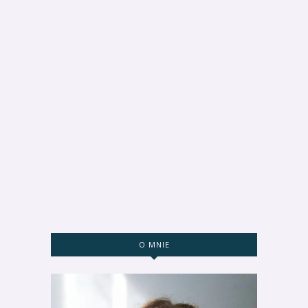
O MNIE