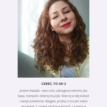
CZEŚĆ, TO JA! :)
Jestem Natalia - wiecznie zabiegana miłośniczka
kawy, trampek i dobrej muzyki. Wierzę w siłę kobiet
i swoje pokolenie. Biegam, jeżdżę i rzucam sobie
wyzwania. Czasem siedzę w górach, czasem w