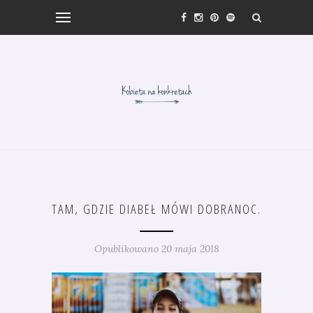
TAM, GDZIE DIABEŁ MÓWI DOBRANOC.
Opublikowano 20 maja 2018