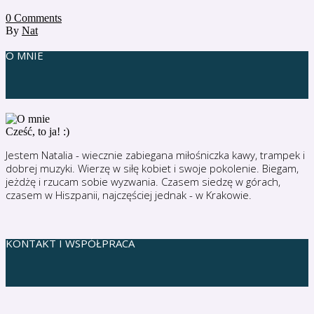
0
Comments
By
Nat
O MNIE
Cześć, to ja! :)
Jestem Natalia - wiecznie zabiegana miłośniczka kawy, trampek i
dobrej muzyki. Wierzę w siłę kobiet i swoje pokolenie. Biegam,
jeżdżę i rzucam sobie wyzwania. Czasem siedzę w górach,
czasem w Hiszpanii, najczęściej jednak - w Krakowie.
KONTAKT I WSPÓŁPRACA