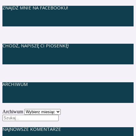
ZNAJDŹ MNIE NA FACEBOOKU!
CHODŹ, NAPISZĘ CI PIOSENKĘ!
ARCHIWUM
Archiwum
NAJNOWSZE KOMENTARZE