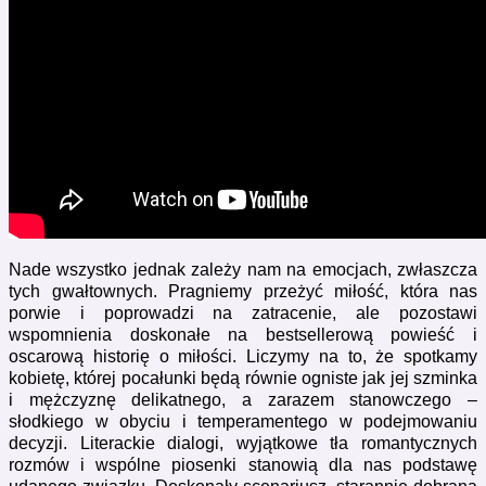
Nade wszystko jednak zależy nam na emocjach, zwłaszcza
tych gwałtownych. Pragniemy przeżyć miłość, która nas
porwie i poprowadzi na zatracenie, ale pozostawi
wspomnienia doskonałe na bestsellerową powieść i
oscarową historię o miłości. Liczymy na to, że spotkamy
kobietę, której pocałunki będą równie ogniste jak jej szminka
i mężczyznę delikatnego, a zarazem stanowczego –
słodkiego w obyciu i temperamentego w podejmowaniu
decyzji. Literackie dialogi, wyjątkowe tła romantycznych
rozmów i wspólne piosenki stanowią dla nas podstawę