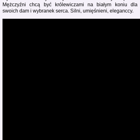
Mężczyźni chcą być królewiczami na białym koniu dla
swoich dam i wybranek serca. Silni, umięśnieni, eleganccy.