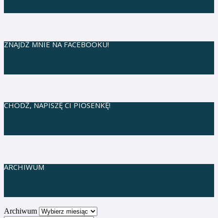
ZNAJDŹ MNIE NA FACEBOOKU!
CHODŹ, NAPISZĘ CI PIOSENKĘ!
ARCHIWUM
Archiwum