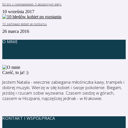
50 dni z niemowlakiem. 5 bezcennych lekcji.
10 września 2017
10 zachowań kobiet po rozstaniu
26 marca 2016
O MNIE
Cześć, to ja! :)
Jestem Natalia - wiecznie zabiegana miłośniczka kawy, trampek i
dobrej muzyki. Wierzę w siłę kobiet i swoje pokolenie. Biegam,
jeżdżę i rzucam sobie wyzwania. Czasem siedzę w górach,
czasem w Hiszpanii, najczęściej jednak - w Krakowie.
KONTAKT I WSPÓŁPRACA