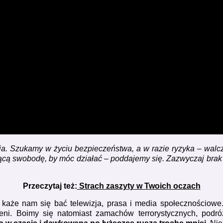
nia. Szukamy w życiu bezpieczeństwa, a w razie ryzyka – wal
ą swobodę, by móc działać – poddajemy się. Zazwyczaj brak dzia
Przeczytaj też:
Strach zaszyty w Twoich oczach
aże nam się bać telewizja, prasa i media społecznościowe. 
eni. Boimy się natomiast zamachów terrorystycznych, podróż