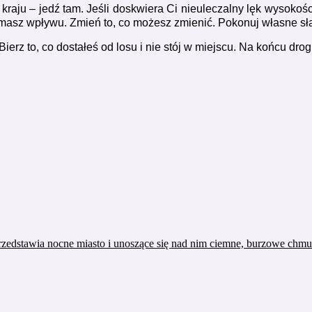
o kraju – jedź tam. Jeśli doskwiera Ci nieuleczalny lęk wysoko
e masz wpływu. Zmień to, co możesz zmienić.
Pokonuj własne sła
Bierz to, co dostałeś od losu i nie stój w miejscu. Na końcu drog