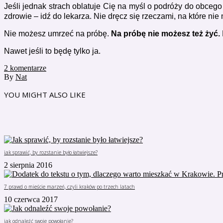
Jeśli jednak strach oblatuje Cię na myśl o podróży do obceg
zdrowie – idź do lekarza. Nie dręcz się rzeczami, na które ni
Nie możesz umrzeć na próbę.
Na próbę nie możesz też żyć.
Nawet jeśli to będę tylko ja.
2
komentarze
By
Nat
YOU MIGHT ALSO LIKE
jak sprawić, by rozstanie było łatwiejsze?
2 sierpnia 2016
7 prawd o mieście marzeń, czyli kraków po trzech latach
10 czerwca 2017
jak odnaleźć swoje powołanie?