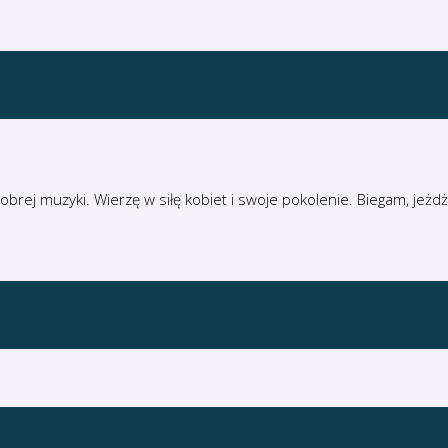
 dobrej muzyki. Wierzę w siłę kobiet i swoje pokolenie. Biegam, j