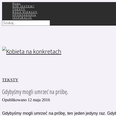
Home
KIM JESTEM?
TEKSTY
BAZA WIERSZY
OPOWIADANIA
INSPIRACJE
TEKSTY
Gdybyśmy mogli umrzeć na próbę.
Opublikowano 12 maja 2016
Gdybyśmy mogli umrzeć na próbę, ten jeden jedyny raz. Gdyb