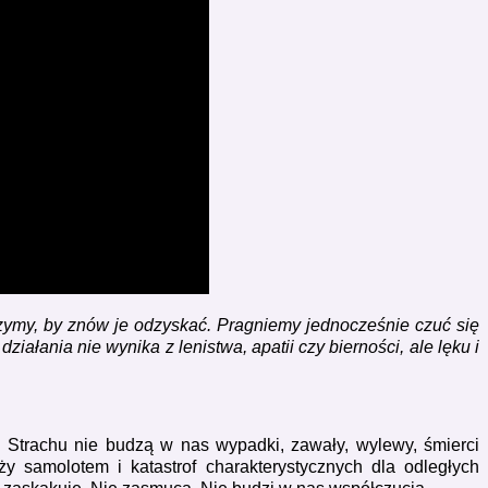
czymy, by znów je odzyskać. Pragniemy jednocześnie czuć się
łania nie wynika z lenistwa, apatii czy bierności, ale lęku i
Strachu nie budzą w nas wypadki, zawały, wylewy, śmierci
y samolotem i katastrof charakterystycznych dla odległych