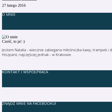
27 lutego 2016
O MNIE
Cześć, to ja! :)
Jestem Natalia - wiecznie zabiegana miłośniczka kawy, trampek i
Hiszpanii, najczęściej jednak - w Krakowie.
KONTAKT I WSPÓŁPRACA
ZNAJDŹ MNIE NA FACEBOOKU!