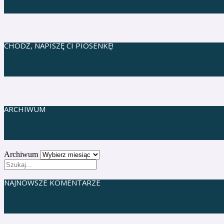
CHODŹ, NAPISZĘ CI PIOSENKĘ!
ARCHIWUM
Archiwum
NAJNOWSZE KOMENTARZE