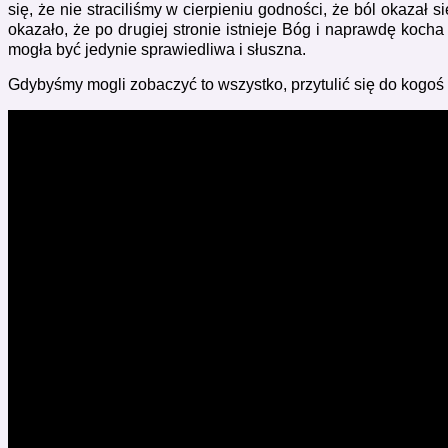
się, że nie straciliśmy w cierpieniu godności, że ból okaza
okazało, że po drugiej stronie istnieje Bóg i naprawdę koc
mogła być jedynie sprawiedliwa i słuszna.
Gdybyśmy mogli zobaczyć to wszystko, przytulić się do kogoś