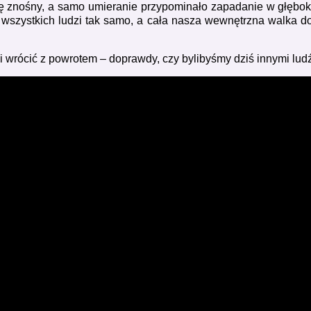
ł się znośny, a samo umieranie przypominało zapadanie w głębok
ha wszystkich ludzi tak samo, a cała nasza wewnętrzna walka d
 i wrócić z powrotem – doprawdy, czy bylibyśmy dziś innymi lud