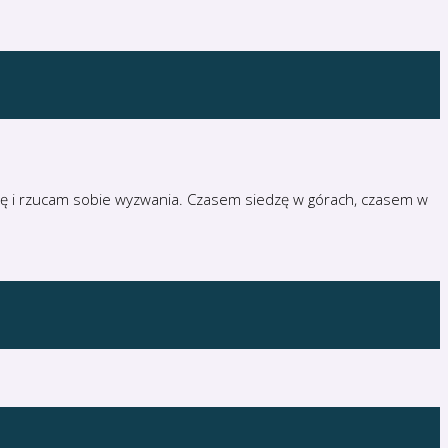
eżdżę i rzucam sobie wyzwania. Czasem siedzę w górach, czasem w