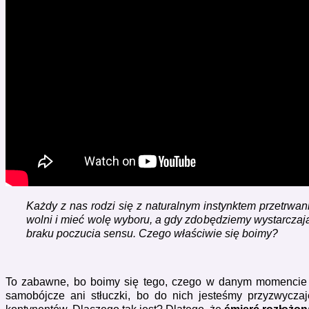
Każdy z nas rodzi się z naturalnym instynktem przetrwa
wolni i mieć wolę wyboru, a gdy zdobędziemy wystarczając
braku poczucia sensu. Czego właściwie się boimy?
To zabawne, bo boimy się tego, czego w danym momencie k
samobójcze ani stłuczki, bo do nich jesteśmy przyzwyczaj