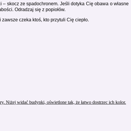
ści – skocz ze spadochronem. Jeśli dotyka Cię obawa o własne
bości. Odradzaj się z popiołów.
i zawsze czeka ktoś, kto przytuli Cię ciepło.