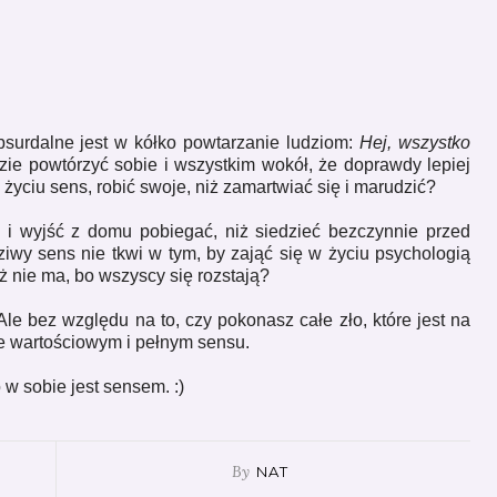
bsurdalne jest w kółko powtarzanie ludziom:
Hej, wszystko
dzie powtórzyć sobie i wszystkim wokół, że doprawdy lepiej
yciu sens, robić swoje, niż zamartwiać się i marudzić?
 i wyjść z domu pobiegać, niż siedzieć bezczynnie przed
iwy sens nie tkwi w tym, by zająć się w życiu psychologią
ż nie ma, bo wszyscy się rozstają?
 Ale bez względu na to, czy pokonasz całe zło, które jest na
e wartościowym i pełnym sensu.
w sobie jest sensem. :)
By
NAT