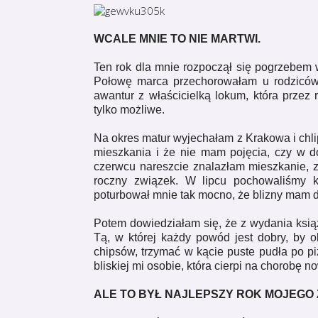
WCALE MNIE TO NIE MARTWI.
Ten rok dla mnie rozpoczął się pogrzebem w
Połowę marca przechorowałam u rodziców b
awantur z właścicielką lokum, która przez
tylko możliwe.
Na okres matur wyjechałam z Krakowa i chl
mieszkania i że nie mam pojęcia, czy w d
czerwcu nareszcie znalazłam mieszkanie, z
roczny związek. W lipcu pochowaliśmy k
poturbował mnie tak mocno, że blizny mam d
Potem dowiedziałam się, że z wydania książ
Tą, w której każdy powód jest dobry, by 
chipsów, trzymać w kącie puste pudła po pi
bliskiej mi osobie, która cierpi na chorobę 
ALE TO BYŁ NAJLEPSZY ROK MOJEGO 