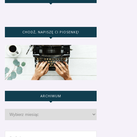
CHODŹ, NAPISZĘ CI PIOSENKĘ!
ARCHIWUM