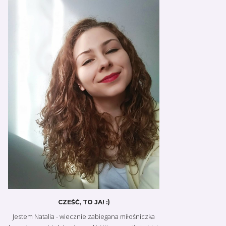
CZEŚĆ, TO JA! :)
Jestem Natalia - wiecznie zabiegana miłośniczka