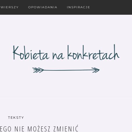
 WIERSZY
OPOWIADANIA
INSPIRACJE
TEKSTY
EGO NIE MOŻESZ ZMIENIĆ