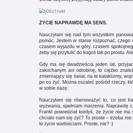
ŻYCIE NAPRAWDĘ MA SENS.
Nauczyłam się nad tym wszystkim panować.
pomóc. Jestem w stanie rozpoznać, czego m
czasem wyjazdu w góry, czasem spokojneg
żeby się przytulić do kogoś tak po prostu. Al
Gdy ma się dwadzieścia jeden lat, przyjac
zakochanym ani odrobinę, to ciężko znale
zmieniający się świat, na te kataklizmy, wo
po co żyć. Można oszaleć pośród rzeczy, k
w sobie oazę.
Nauczyłam się równoważyć to, co jest ba
wyzwania, spełniam marzenia. Naprawdę czuj
Frankl powiedział kiedyś, że życie nie ma
chciało nam się żyć? To proste – trzeba nie
to życie wartościami. Proste, nie? :)