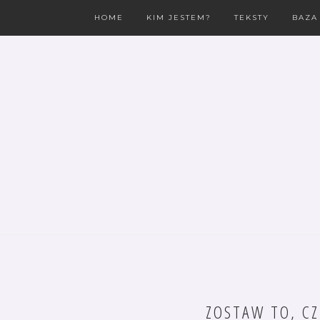
HOME
KIM JESTEM?
TEKSTY
BAZA
ZOSTAW TO, CZ