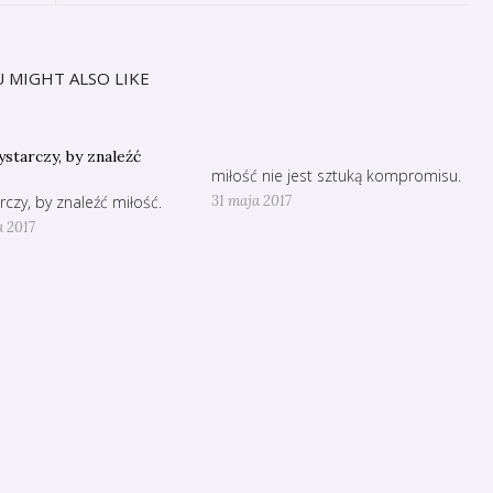
 MIGHT ALSO LIKE
miłość nie jest sztuką kompromisu.
rczy, by znaleźć miłość.
31 maja 2017
a 2017