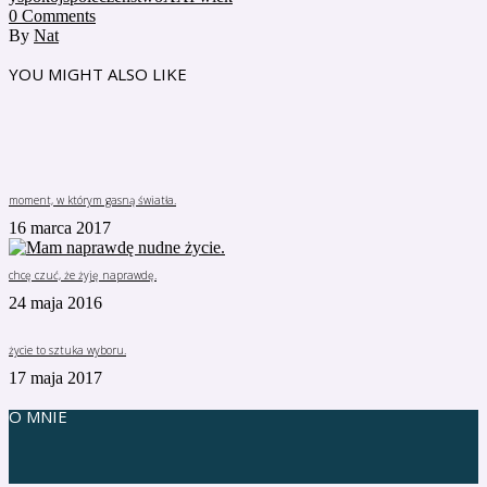
0
Comments
By
Nat
YOU MIGHT ALSO LIKE
moment, w którym gasną światła.
16 marca 2017
chcę czuć, że żyję naprawdę.
24 maja 2016
życie to sztuka wyboru.
17 maja 2017
O MNIE