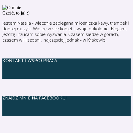
Cześć, to ja! :)
Jestem Natalia - wiecznie zabiegana miłośniczka kawy, trampek i
dobrej muzyki. Wierzę w siłę kobiet i swoje pokolenie. Biegam,
jeżdżę i rzucam sobie wyzwania. Czasem siedzę w górach,
czasem w Hiszpanii, najczęściej jednak - w Krakowie.
KONTAKT I WSPÓŁPRACA
ZNAJDŹ MNIE NA FACEBOOKU!