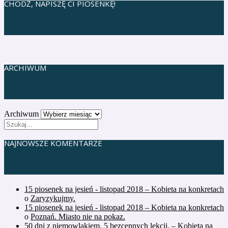
CHODŹ, NAPISZĘ CI PIOSENKĘ!
ARCHIWUM
Archiwum
NAJNOWSZE KOMENTARZE
15 piosenek na jesień - listopad 2018 – Kobieta na konkretach
o
Zaryzykujmy.
15 piosenek na jesień - listopad 2018 – Kobieta na konkretach
o
Poznań. Miasto nie na pokaz.
50 dni z niemowlakiem. 5 bezcennych lekcji. – Kobieta na