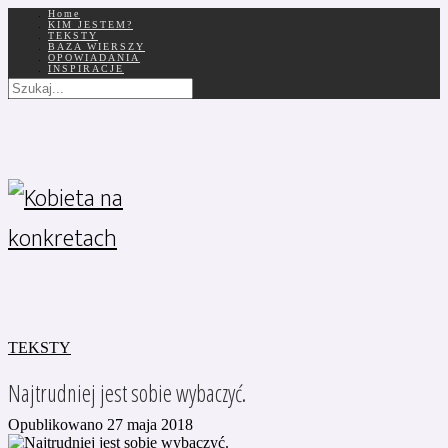
Home
KIM JESTEM?
TEKSTY
BAZA WIERSZY
OPOWIADANIA
INSPIRACJE
TEKSTY
Najtrudniej jest sobie wybaczyć.
Opublikowano 27 maja 2018