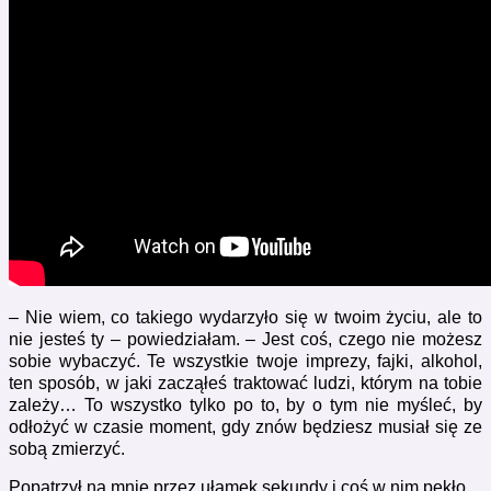
– Nie wiem, co takiego wydarzyło się w twoim życiu, ale to
nie jesteś ty – powiedziałam. – Jest coś, czego nie możesz
sobie wybaczyć. Te wszystkie twoje imprezy, fajki, alkohol,
ten sposób, w jaki zacząłeś traktować ludzi, którym na tobie
zależy… To wszystko tylko po to, by o tym nie myśleć, by
odłożyć w czasie moment, gdy znów będziesz musiał się ze
sobą zmierzyć.
Popatrzył na mnie przez ułamek sekundy i coś w nim pękło.